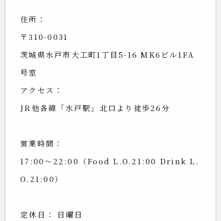
住所：
〒310-0031
茨城県水戸市大工町1丁目5-16 MK6ビル1FA
号室
アクセス：
JR他各線「水戸駅」北口より徒歩26分
営業時間：
17:00～22:00（Food L.O.21:00 Drink L.
O.21:00）
定休日： 日曜日